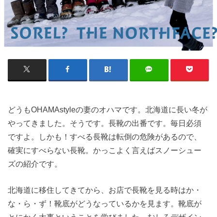
どうもOHAMAstyleの妻のオハマです。北海道に長い冬が
やってきました。そうです。長靴の出番です。毎日必須
ですよ。しかも！すべる長靴は転倒の危険があるので、
確実にすべらない長靴。かっこよく言えばスノーシュー
ズの紹介です。
北海道に移住してきてから、お店で長靴を見る時はか・
な・ら・ず！靴底がどうなっているかを見ます。靴底が