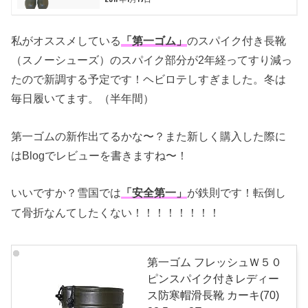
私がオススメしている
「第一ゴム」
のスパイク付き長靴
（スノーシューズ）のスパイク部分が2年経ってすり減っ
たので新調する予定です！ヘビロテしすぎました。冬は
毎日履いてます。（半年間）
第一ゴムの新作出てるかな〜？また新しく購入した際に
はBlogでレビューを書きますね〜！
いいですか？雪国では
が鉄則です！転倒し
「安全第一」
て骨折なんてしたくない！！！！！！！！
第一ゴム フレッシュＷ５０
ピンスパイク付きレディー
ス防寒帽滑長靴 カーキ(70)