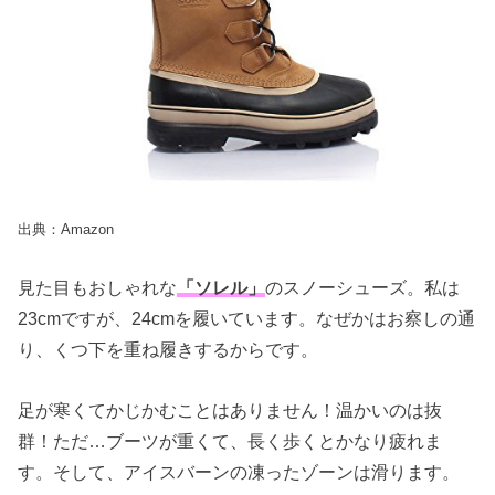
出典：Amazon
見た目もおしゃれな
「ソレル」
のスノーシューズ。私は
23cmですが、24cmを履いています。なぜかはお察しの通
り、くつ下を重ね履きするからです。
足が寒くてかじかむことはありません！温かいのは抜
群！ただ…ブーツが重くて、長く歩くとかなり疲れま
す。そして、アイスバーンの凍ったゾーンは滑ります。