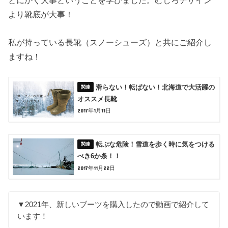
とにかく大事ということを学びました。むしろデザイン
より靴底が大事！
私が持っている長靴（スノーシューズ）と共にご紹介し
ますね！
滑らない！転ばない！北海道で大活躍の
オススメ長靴
2017年1月11日
転ぶな危険！雪道を歩く時に気をつける
べき6か条！！
2017年11月22日
▼2021年、新しいブーツを購入したので動画で紹介して
います！