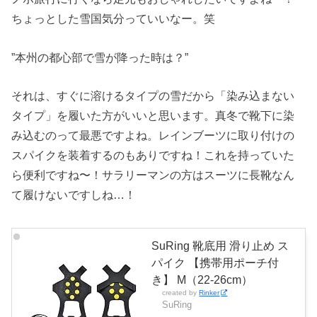
ちょっとした雪国気分っていいなー。笑
”本州の都心部で雪が降った時は？”
それは、すぐに溶けるタイプの雪だから「染み込まない
タイプ」を履いた方がいいと思います。真冬で靴下に染
み込むのって最悪ですよね。レインブーツに取り付けの
スパイクを装着するのもありですね！これを持っていた
ら便利ですね〜！サラリーマンの方はスーツに長靴なん
て履けないですしね…！
SuRing 靴底用 滑り止め ス
パイク 【携帯用ポーチ付
き】 M（22-26cm）
created by
Rinker
SuRing