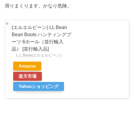
滑りまくります。かなり危険。
(エルエルビーン) LL Bean
Bean Boots ハンティングブ
ーツ 6ホール（並行輸入
品） [並行輸入品]
L.L.Bean(エルエルビーン)
Amazon
楽天市場
Yahooショッピング