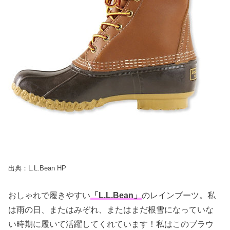
出典：L.L.Bean HP
おしゃれで履きやすい
「L.L.Bean」
のレインブーツ。私
は雨の日、またはみぞれ、またはまだ根雪になっていな
い時期に履いて活躍してくれています！私はこのブラウ