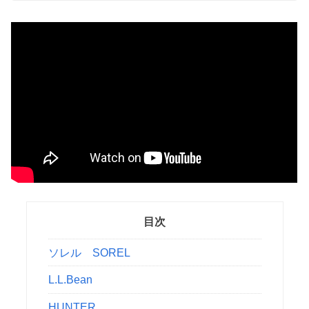
目次
ソレル SOREL
L.L.Bean
HUNTER