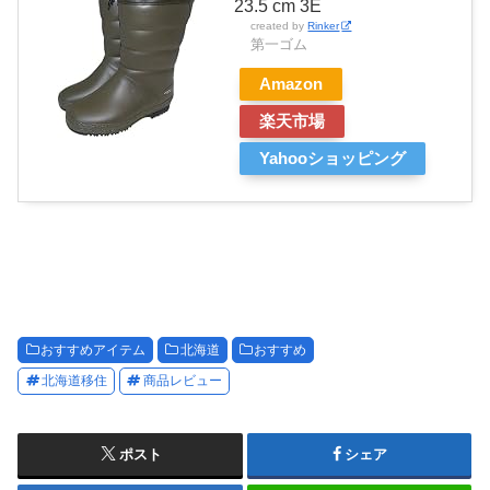
23.5 cm 3E
created by
Rinker
第一ゴム
Amazon
楽天市場
Yahooショッピング
おすすめアイテム
北海道
おすすめ
北海道移住
商品レビュー
ポスト
シェア