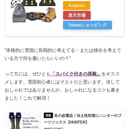
Amazon
楽天市場
Yahooショッピング
”本格的に雪国に長期的に考えてる・または移住を考えて
いる方で何を履いたらいいの？”
って方には、ぜひとも
「スパイク付きの長靴」
をオスス
メします。雪国初心者にはマストだと思います。決して
おしゃれではありませんが、おしゃれになるコツも書き
ました！これで解消！
冬の必需品！冷え性対策にハンターのブ
ーツソックス【HUNTER】
2017年1月19日