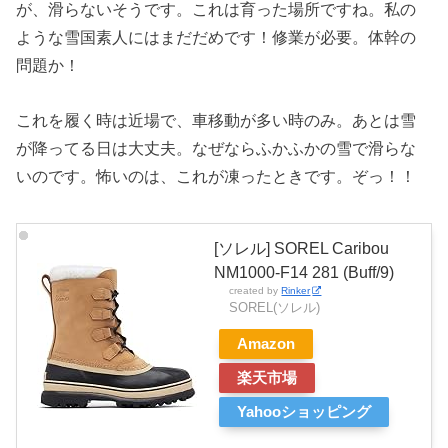
が、滑らないそうです。これは育った場所ですね。私の
ような雪国素人にはまだだめです！修業が必要。体幹の
問題か！
これを履く時は近場で、車移動が多い時のみ。あとは雪
が降ってる日は大丈夫。なぜならふかふかの雪で滑らな
いのです。怖いのは、これが凍ったときです。ぞっ！！
[ソレル] SOREL Caribou
NM1000-F14 281 (Buff/9)
created by
Rinker
SOREL(ソレル)
Amazon
楽天市場
Yahooショッピング