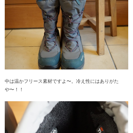
中は温かフリース素材ですよ〜。冷え性にはありがた
や〜！！