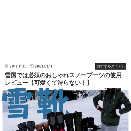
2017.11.18
2021.01.11
おすすめアイテム
雪国では必須のおしゃれスノーブーツの使用
レビュー【可愛くて滑らない！】