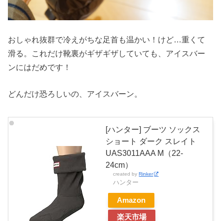
おしゃれ抜群で冷えがちな足首も温かい！けど…重くて
滑る。これだけ靴裏がギザギザしていても、アイスバー
ンにはだめです！
どんだけ恐ろしいの、アイスバーン。
[ハンター] ブーツ ソックス
ショート ダーク スレイト
UAS3011AAA M（22-
24cm）
created by
Rinker
ハンター
Amazon
楽天市場