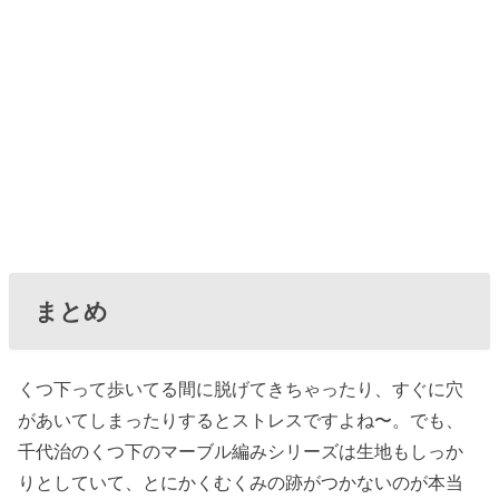
まとめ
くつ下って歩いてる間に脱げてきちゃったり、すぐに穴
があいてしまったりするとストレスですよね〜。でも、
千代治のくつ下のマーブル編みシリーズは生地もしっか
りとしていて、とにかくむくみの跡がつかないのが本当