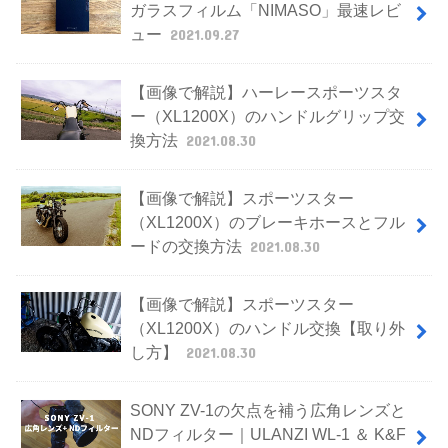
ガラスフィルム「NIMASO」最速レビ
ュー
2021.09.27
【画像で解説】ハーレースポーツスタ
ー（XL1200X）のハンドルグリップ交
換方法
2021.08.30
【画像で解説】スポーツスター
（XL1200X）のブレーキホースとフル
ードの交換方法
2021.08.30
【画像で解説】スポーツスター
（XL1200X）のハンドル交換【取り外
し方】
2021.08.30
SONY ZV-1の欠点を補う広角レンズと
NDフィルター｜ULANZI WL-1 ＆ K&F