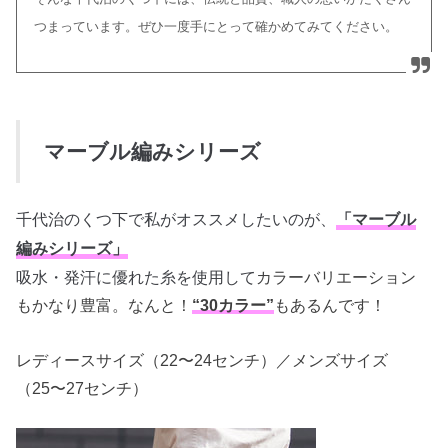
つまっています。
ぜひ一度手にとって確かめてみてください。
マーブル編みシリーズ
千代治のくつ下で私がオススメしたいのが、
「マーブル
編みシリーズ」
吸水・発汗に優れた糸を使用して
カラーバリエーション
もかなり豊富。なんと！
“30カラー”
もあるんです！
レディースサイズ（22〜24センチ）／メンズサイズ
（25〜27センチ）