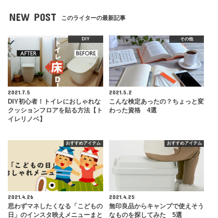
NEW POST
このライターの最新記事
DIY
その他
2021.7.5
2021.5.2
DIY初心者！トイレにおしゃれな
こんな検定あったの？ちょっと変
クッションフロアを貼る方法【ト
わった資格 4選
イレリノベ】
おすすめアイテム
おすすめアイテム
2021.4.26
2021.4.25
思わずマネしたくなる「こどもの
無印良品からキャンプで使えそう
日」のインスタ映えメニューまと
なものを探してみた 5選