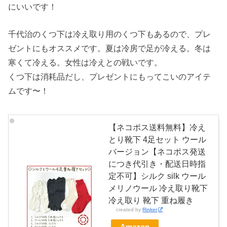
にいいです！
千代治のくつ下は冷え取り用のくつ下もあるので、プレ
ゼントにもオススメです。夏は冷房で足が冷える。冬は
寒くて冷える。女性は冷えとの戦いです。
くつ下は消耗品だし、プレゼントにもってこいのアイテ
ムです〜！
【ネコポス送料無料】冷え
とり靴下 4足セット ウール
バージョン【ネコポス発送
につき代引き・配送日時指
定不可】シルク silk ウール
メリノウール 冷え取り靴下
冷え取り 靴下 重ね履き
created by
Rinker