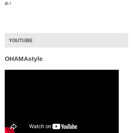
め！
YOUTUBE
OHAMAstyle