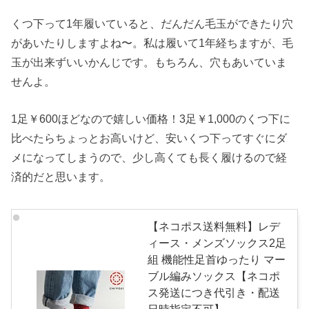
くつ下って1年履いていると、だんだん毛玉ができたり穴
があいたりしますよね〜。私は履いて1年経ちますが、毛
玉が出来ずいいかんじです。もちろん、穴もあいていま
せんよ。
1足￥600ほどなので嬉しい価格！3足￥1,000のくつ下に
比べたらちょっとお高いけど、安いくつ下ってすぐにダ
メになってしまうので、少し高くても長く履けるので経
済的だと思います。
【ネコポス送料無料】レデ
ィース・メンズソックス2足
組 機能性足首ゆったり マー
ブル編みソックス【ネコポ
ス発送につき代引き・配送
日時指定不可】