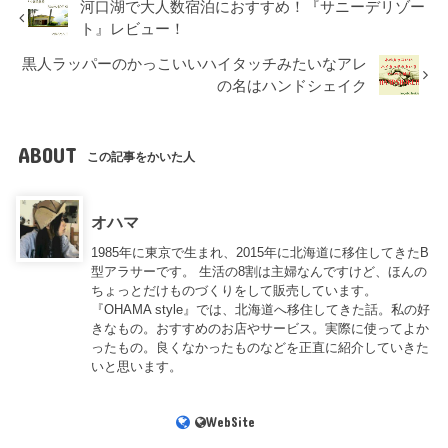
河口湖で大人数宿泊におすすめ！『サニーデリゾー
ト』レビュー！
黒人ラッパーのかっこいいハイタッチみたいなアレ
の名はハンドシェイク
ABOUT
この記事をかいた人
オハマ
1985年に東京で生まれ、2015年に北海道に移住してきたB
型アラサーです。 生活の8割は主婦なんですけど、ほんの
ちょっとだけものづくりをして販売しています。
『OHAMA style』では、北海道へ移住してきた話。私の好
きなもの。おすすめのお店やサービス。実際に使ってよか
ったもの。良くなかったものなどを正直に紹介していきた
いと思います。
WebSite